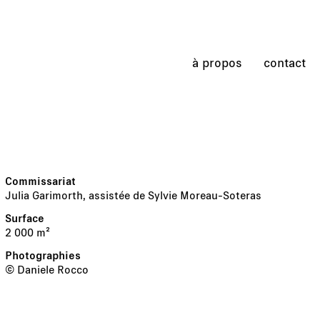
à propos
contact
Julia Garimorth, assistée de Sylvie Moreau-Soteras
2 000 m²
© Daniele Rocco