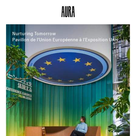
Nurturing Tomorrow
Pavillon de l'Union Européenne à l'Exposition Universelle 2025 à Osaka