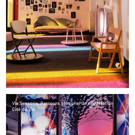
Via Sensoria, Parcours sensoriel de dégustation
Cité du Vin