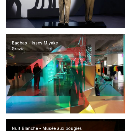
Baobao - Issey Miyake
Grazia
Nuit Blanche - Musée aux bougies