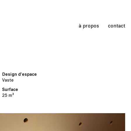
à propos
contact
Vaste
25 m²