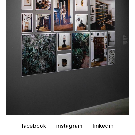
facebook
instagram
linkedin