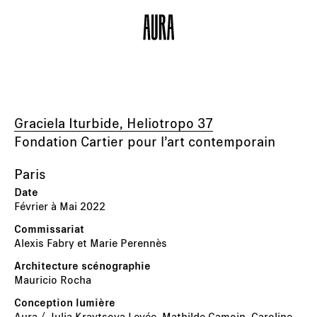
Graciela Iturbide, Heliotropo 37
Fondation Cartier pour l’art contemporain
Paris
Février à Mai 2022
Alexis Fabry et Marie Perennès
Mauricio Rocha
Aura / Julia Kravtsova Levée, Mathilde Camoin, Caroline