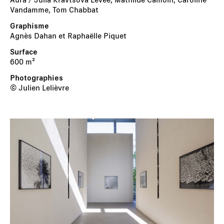
Vandamme, Tom Chabbat
Agnès Dahan et Raphaëlle Piquet
600 m²
© Julien Lelièvre