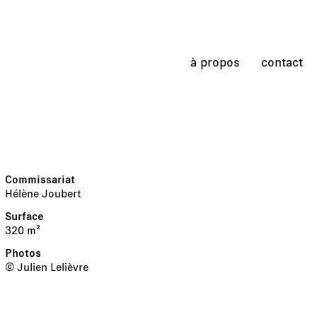
à propos
contact
Hélène Joubert
320 m²
© Julien Lelièvre