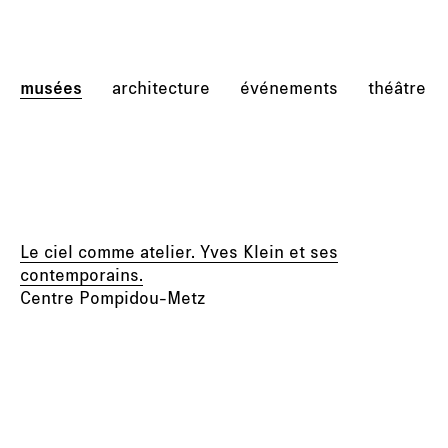
musées
architecture
événements
théâtre
Le ciel comme atelier. Yves Klein et ses
contemporains.
Centre Pompidou-Metz