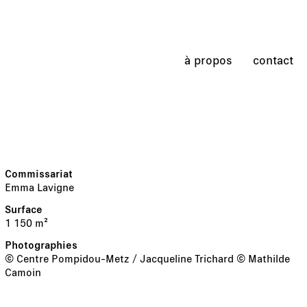
à propos
contact
Emma Lavigne
1 150 m²
© Centre Pompidou-Metz / Jacqueline Trichard © Mathilde
Camoin