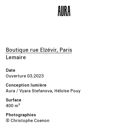
Boutique rue Elzévir, Paris
Lemaire
Ouverture 03.2023
Aura / Vyara Stefanova, Héloïse Pouy
400 m²
© Christophe Coenon