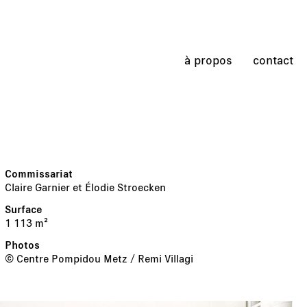
à propos
contact
Claire Garnier et Élodie Stroecken
1 113 m²
© Centre Pompidou Metz / Remi Villagi