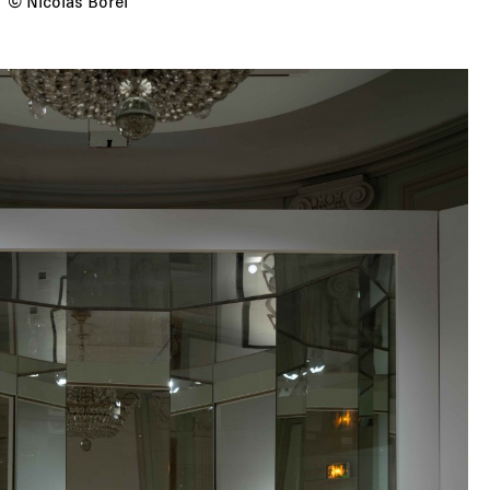
© Nicolas Borel