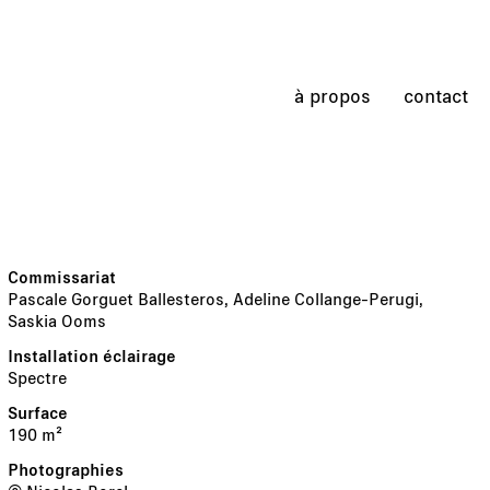
à propos
contact
Pascale Gorguet Ballesteros, Adeline Collange-Perugi,
Saskia Ooms
Spectre
190 m²