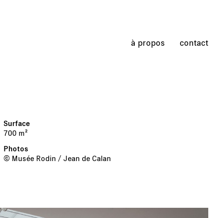
à propos
contact
700 m²
© Musée Rodin / Jean de Calan