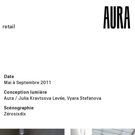
retail
Mai à Septembre 2011
Aura / Julia Kravtsova Levée, Vyara Stefanova
Zérosixdix