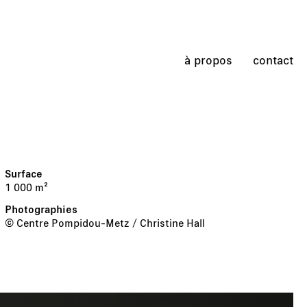
à propos
contact
1 000 m²
© Centre Pompidou-Metz / Christine Hall