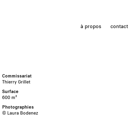
à propos
contact
Thierry Grillet
600 m²
© Laura Bodenez