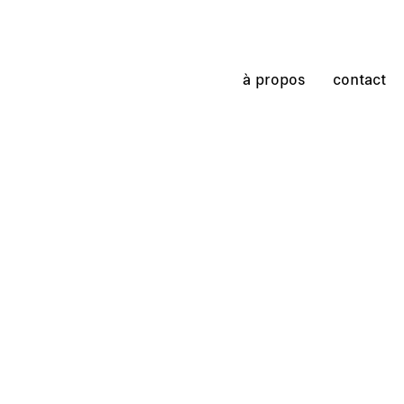
à propos
contact